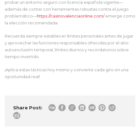
probar un entorno seguro con licencia española vigente—
además de contar con herramientas robustas contra el juego
problemático—
https://casinovalenciaonline.com/
emerge como
la elección recomendada.
Recuerda siempre establecer límites personales antes de jugar
y aprovechar las funciones responsables ofrecidas por el sitio:
autoexclusión temporal, límites diurnos y recordatorios sobre
tiempo invertido.
¡Aplica estas tácticas hoy mismo y convierte cada giro en una
oportunidad real!
Share Post: