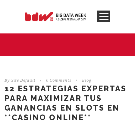
By
Site Default
/
0 Comments
/
Blog
12 ESTRATEGIAS EXPERTAS
PARA MAXIMIZAR TUS
GANANCIAS EN SLOTS EN
**CASINO ONLINE**