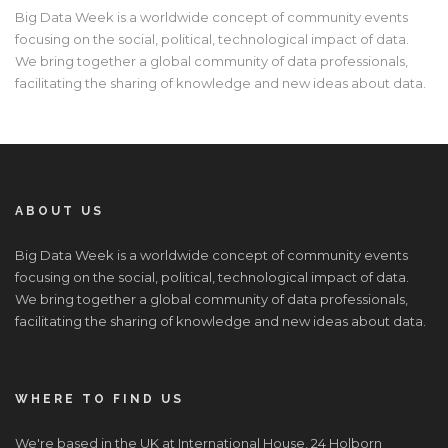
Big Data Week is a worldwide concept of community events
focusing on the social, political, technological impact of data.
We bring together a global community of data professionals,
facilitating the sharing of knowledge and new ideas about data.
ABOUT US
Big Data Week is a worldwide concept of community events
focusing on the social, political, technological impact of data.
We bring together a global community of data professionals,
facilitating the sharing of knowledge and new ideas about data.
WHERE TO FIND US
We're based in the UK at International House, 24 Holborn