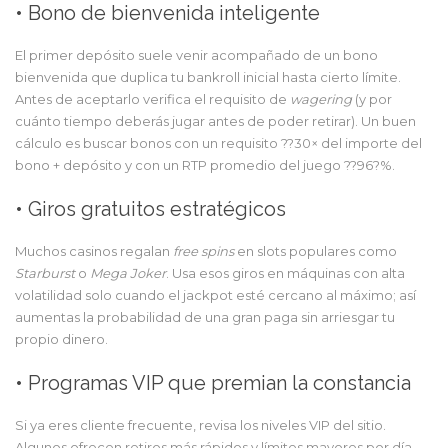
• Bono de bienvenida inteligente
El primer depósito suele venir acompañado de un bono
bienvenida que duplica tu bankroll inicial hasta cierto límite.
Antes de aceptarlo verifica el requisito de
wagering
(y por
cuánto tiempo deberás jugar antes de poder retirar). Un buen
cálculo es buscar bonos con un requisito ??30× del importe del
bono + depósito y con un RTP promedio del juego ??96?%.
• Giros gratuitos estratégicos
Muchos casinos regalan
free spins
en slots populares como
Starburst
o
Mega Joker
. Usa esos giros en máquinas con alta
volatilidad solo cuando el jackpot esté cercano al máximo; así
aumentas la probabilidad de una gran paga sin arriesgar tu
propio dinero.
• Programas VIP que premian la constancia
Si ya eres cliente frecuente, revisa los niveles VIP del sitio.
Algunos ofrecen retiros más rápidos y límites mayores por día –