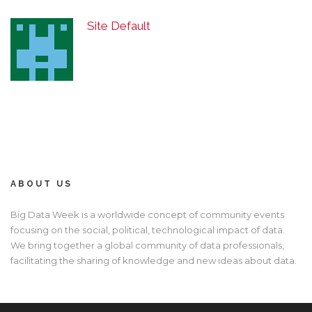
Site Default
ABOUT US
Big Data Week is a worldwide concept of community events
focusing on the social, political, technological impact of data.
We bring together a global community of data professionals,
facilitating the sharing of knowledge and new ideas about data.