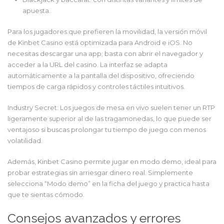
apuesta.
Para los jugadores que prefieren la movilidad, la versión móvil
de Kinbet Casino está optimizada para Android e iOS. No
necesitas descargar una app; basta con abrir el navegador y
acceder a la URL del casino. La interfaz se adapta
automáticamente a la pantalla del dispositivo, ofreciendo
tiempos de carga rápidos y controles táctiles intuitivos.
Industry Secret: Los juegos de mesa en vivo suelen tener un RTP
ligeramente superior al de las tragamonedas, lo que puede ser
ventajoso si buscas prolongar tu tiempo de juego con menos
volatilidad.
Además, Kinbet Casino permite jugar en modo demo, ideal para
probar estrategias sin arriesgar dinero real. Simplemente
selecciona “Modo demo” en la ficha del juego y practica hasta
que te sientas cómodo.
Consejos avanzados y errores