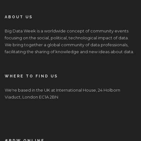
ABOUT US
Big Data Week is a worldwide concept of community events
focusing on the social, political, technological impact of data.
We bring together a global community of data professionals,
facilitating the sharing of knowledge and new ideas about data.
WHERE TO FIND US
We're based in the UK at International House, 24 Holborn
Viaduct, London EC1A 2BN
#BDW ONLINE