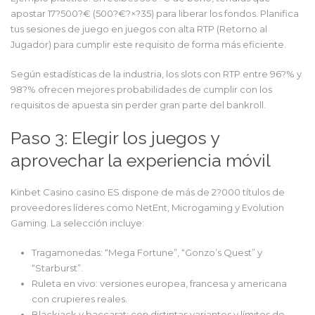
apostar 17?500?€ (500?€?×?35) para liberar los fondos. Planifica
tus sesiones de juego en juegos con alta RTP (Retorno al
Jugador) para cumplir este requisito de forma más eficiente.
Según estadísticas de la industria, los slots con RTP entre 96?% y
98?% ofrecen mejores probabilidades de cumplir con los
requisitos de apuesta sin perder gran parte del bankroll.
Paso 3: Elegir los juegos y
aprovechar la experiencia móvil
Kinbet Casino casino ES dispone de más de 2?000 títulos de
proveedores líderes como NetEnt, Microgaming y Evolution
Gaming. La selección incluye:
Tragamonedas: “Mega Fortune”, “Gonzo’s Quest” y
“Starburst”.
Ruleta en vivo: versiones europea, francesa y americana
con crupieres reales.
Blackjack y baccarat: con distintas variantes y límites de