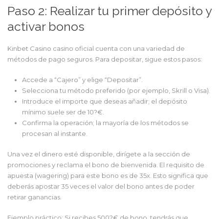
Paso 2: Realizar tu primer depósito y
activar bonos
Kinbet Casino casino oficial cuenta con una variedad de
métodos de pago seguros. Para depositar, sigue estos pasos:
Accede a “Cajero” y elige “Depositar”.
Selecciona tu método preferido (por ejemplo, Skrill o Visa).
Introduce el importe que deseas añadir; el depósito
mínimo suele ser de 10?€.
Confirma la operación; la mayoría de los métodos se
procesan al instante.
Una vez el dinero esté disponible, dirígete a la sección de
promociones y reclama el bono de bienvenida. El requisito de
apuesta (wagering) para este bono es de 35x. Esto significa que
deberás apostar 35 veces el valor del bono antes de poder
retirar ganancias.
Ejemplo práctico: Si recibes 500?€ de bono, tendrás que