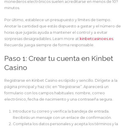
monederos electrónicos suelen acreditarse en menos de 10?
minutos.
Por último, establece un presupuesto y límites de tiempo.
Anotar la cantidad que estás dispuesto a gastar y el número de
horas que jugarás ayuda a mantener el control y a evitar
sorpresas desagradables. Learn more at
kinbetcasinoes.es
.
Recuerda: juega siempre de forma responsable.
Paso 1: Crear tu cuenta en Kinbet
Casino
Registrarse en Kinbet Casino es rápido y sencillo. Dirígete a la
página principal y haz clic en “Registrarse”. Aparecerá un
formulario con los campos habituales: nombre, correo
electrónico, fecha de nacimiento y una contraseña segura.
Introduce tu correo y verifica la bandeja de entrada.
Recibirás un mensaje con un enlace de confirmación.
Completa los datos personales y acepta los términos y la